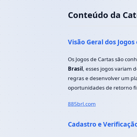
Conteúdo da Cat
Visão Geral dos Jogos 
Os Jogos de Cartas são conh
Brasil
, esses jogos variam d
regras e desenvolver um pl
oportunidades de retorno fi
885brl.com
Cadastro e Verificaçã