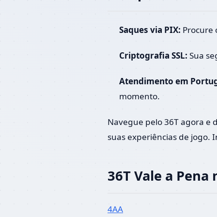
Saques via PIX:
Procure o
Criptografia SSL:
Sua seg
Atendimento em Portu
momento.
Navegue pelo 36T agora e d
suas experiências de jogo. I
36T Vale a Pena 
4AA