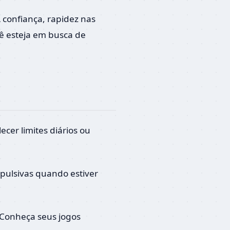
 confiança, rapidez nas
cê esteja em busca de
cer limites diários ou
pulsivas quando estiver
. Conheça seus jogos