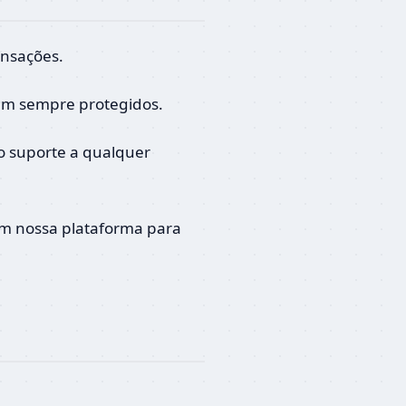
ansações.
am sempre protegidos.
o suporte a qualquer
em nossa plataforma para