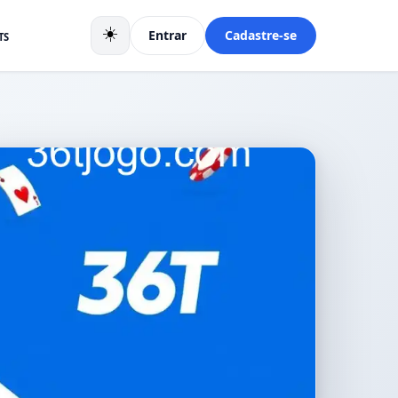
☀️
Entrar
Cadastre-se
TS