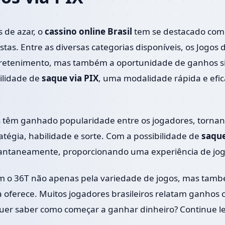
s de azar, o
cassino online Brasil
tem se destacado com
tas. Entre as diversas categorias disponíveis, os Jogos
retenimento, mas também a oportunidade de ganhos sig
bilidade de
saque via PIX
, uma modalidade rápida e efic
as têm ganhado popularidade entre os jogadores, torna
tégia, habilidade e sorte. Com a possibilidade de
saque
antaneamente, proporcionando uma experiência de jogo 
em o 36T não apenas pela variedade de jogos, mas tamb
oferece. Muitos jogadores brasileiros relatam ganhos 
uer saber como começar a ganhar dinheiro? Continue l